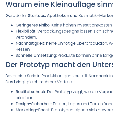
Warum eine Kleinauflage sinnvo
Gerade für
Startups, Apotheken und Kosmetik-Marke
Geringeres Risiko:
Keine hohen Investitionskosten
Flexibilität:
Verpackungsdesigns lassen sich schne
verändern.
Nachhaltigkeit:
Keine unnötige Überproduktion, we
Hessen.
Schnelle Umsetzung:
Produkte können ohne lange 
Der Prototyp macht den Unter
Bevor eine Serie in Produktion geht, erstellt
Nexopack in
Das bringt gleich mehrere Vorteile:
Realitätscheck:
Der Prototyp zeigt, wie die Verpa
erlebbar.
Design-Sicherheit:
Farben, Logos und Texte könne
Marketing-Boost:
Prototypen eignen sich hervorr