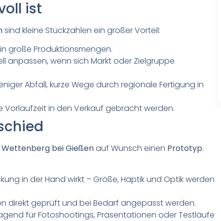
ll ist
n
sind kleine Stückzahlen ein großer Vorteil:
 in große Produktionsmengen.
ll anpassen, wenn sich Markt oder Zielgruppe
niger Abfall, kurze Wege durch regionale Fertigung in
Vorlaufzeit in den Verkauf gebracht werden.
schied
 Wettenberg bei Gießen
auf Wunsch einen
Prototyp
.
ckung in der Hand wirkt – Größe, Haptik und Optik werden
n direkt geprüft und bei Bedarf angepasst werden.
agend für Fotoshootings, Präsentationen oder Testläufe