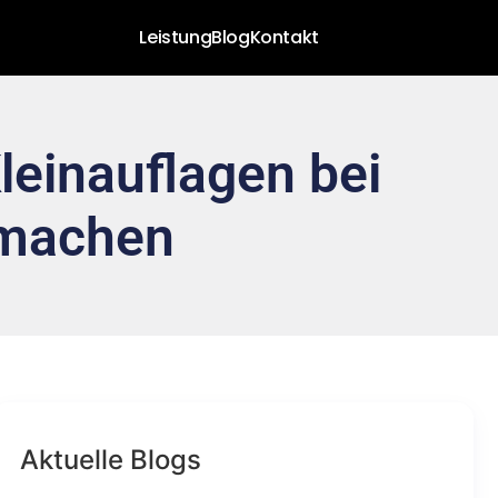
Leistung
Blog
Kontakt
leinauflagen bei
 machen
Aktuelle Blogs