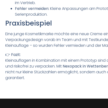
im Vertrieb.
Fehler vermeiden:
Kleine Anpassungen am Prototy
Serienproduktion.
Praxisbeispiel
Eine junge Kosmetikmarke möchte eine neue Creme ein
Verpackungsdesign vorab im Team und mit Testkunden 
Kleinauflage – so wurden Fehler vermieden und der Markt
👉
Fazit:
Kleinauflagen in Kombination mit einem Prototyp sind d
und risikofrei zu verpacken. Mit
Nexopack in Wettenber
nicht nur kleine Stückzahlen ermöglicht, sondern auch 
garantiert.