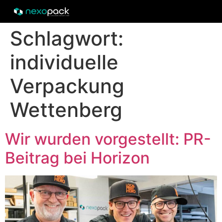
Schlagwort:
individuelle
Verpackung
Wettenberg
Wir wurden vorgestellt: PR-
Beitrag bei Horizon